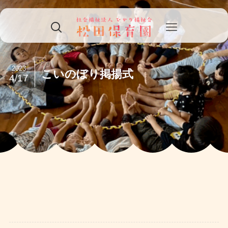
2023
こいのぼり掲揚式
4/17