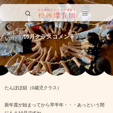
2023
10月クラスコメント
10/02
たんぽぽ組（0歳児クラス）
新年度が始まってから早半年・・・あっという間