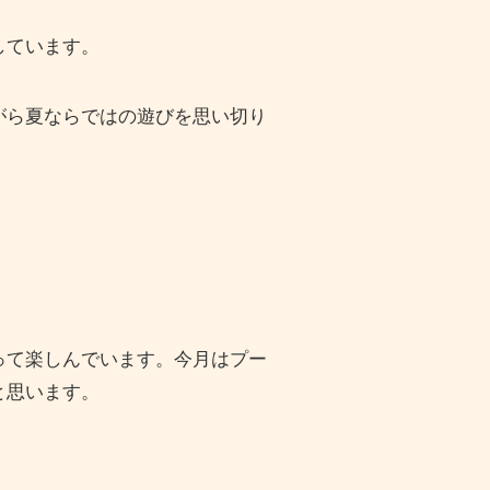
しています。
がら夏ならではの遊びを思い切り
って楽しんでいます。今月はプー
と思います。