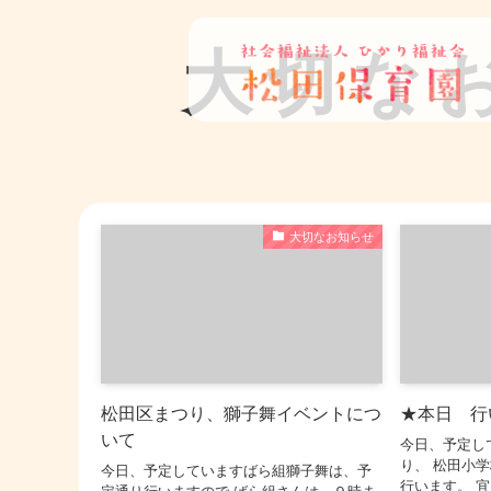
大切な
大切なお知らせ
松田区まつり、獅子舞イベントにつ
★本日 行
いて
今日、予定し
り、 松田小
今日、予定していますばら組獅子舞は、予
行います。 