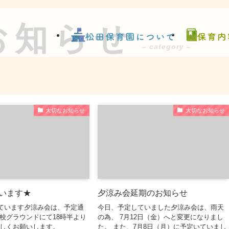
お知らせ
– category –
大切なお知らせ
大切なお知らせ
います★
夕涼み会延期のお知らせ
ています夕涼み会は、予定通
今日、予定していました夕涼み会は、雨天
学校グラウンドにて18時半より
の為、 7月12日（金）へと変更になりまし
宜しくお願いします。
た。 また、7月8日（月）に予定いていまし