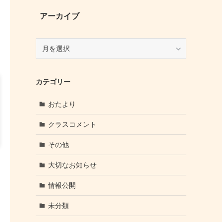
アーカイブ
ア
ー
カ
イ
カテゴリー
ブ
おたより
クラスコメント
その他
大切なお知らせ
情報公開
未分類