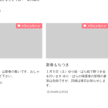
日
大切なお知らせ
大切なお知らせ
新春もちつき
）は新春の集いです、おしゃ
１月５日（土）ゆり組・ばら組で餅つき会
て下さい。
を行います ゆり・ばらの保護者の皆様の参
加は自由ですが、詳細は後日お知らせしま
3日
す。
2018年12月3日