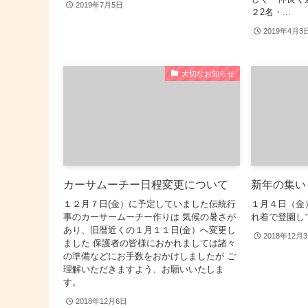
2019年7月5日
２2名・...
2019年4月3
大切なお知らせ
カーサムーチー日程変更について
新年の集い
１２月７日(金）に予定していました伝統行
１月４日（金
事のカーサームーチー作りは 気候の暑さが
れ着で登園し
あり、旧暦近くの１月１１日(金）へ変更し
2018年12月
ました 保護者の皆様におかれましては諸々
の準備などにお手数をおかけしましたが ご
理解いただきますよう、お願いいたしま
す。
2018年12月6日