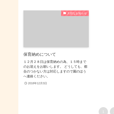
大切なお知らせ
保育納めについて
１２月２８日は保育納めの為、１５時まで
のお迎えをお願いします。 どうしても、都
合のつかない方は対応しますので園のほう
へ連絡ください。
2018年12月3日
1